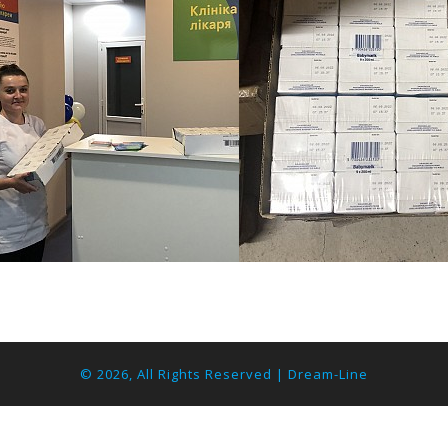
© 2026, All Rights Reserved |
Dream-Line