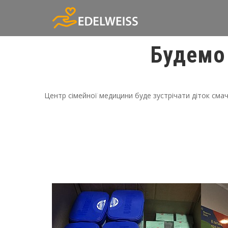
Будемо 
Центр сімейної медицини буде зустрічати діток сма