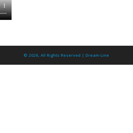
© 2026, All Rights Reserved |
Dream-Line