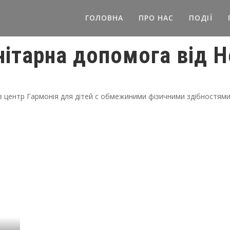
ГОЛОВНА
ПРО НАС
ПОДІЇ
нітарна допомога від Н
в центр Гармонія для дітей с обмежиними фізичними здібностями